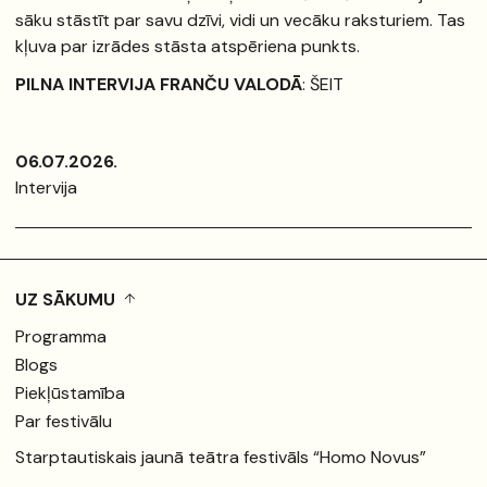
sāku stāstīt par savu dzīvi, vidi un vecāku raksturiem. Tas
kļuva par izrādes stāsta atspēriena punkts.
PILNA INTERVIJA FRANČU VALODĀ
:
ŠEIT
06.07.2026.
Intervija
UZ SĀKUMU
Programma
Blogs
Piekļūstamība
Par festivālu
Starptautiskais jaunā teātra festivāls “Homo Novus”