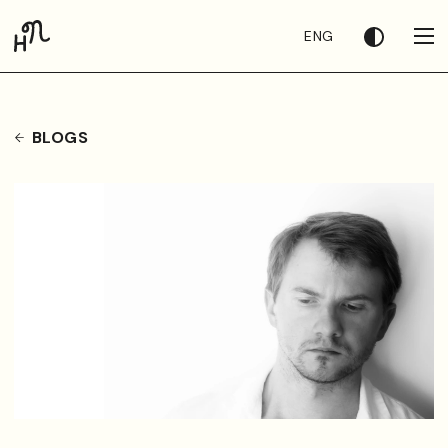
ENG
BLOGS