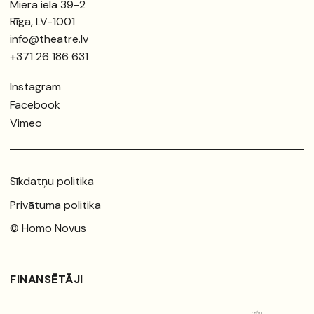
Miera iela 39-2
Rīga, LV-1001
info@theatre.lv
+371 26 186 631
Instagram
Facebook
Vimeo
Sīkdatņu politika
Privātuma politika
© Homo Novus
FINANSĒTĀJI