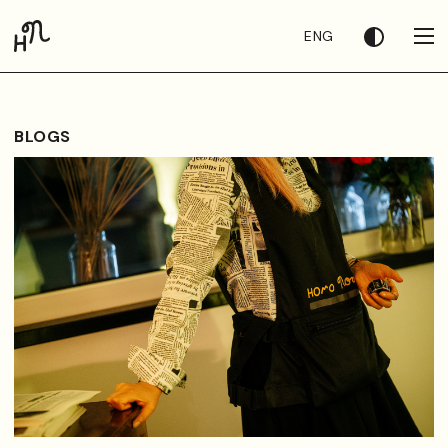
ENG
BLOGS