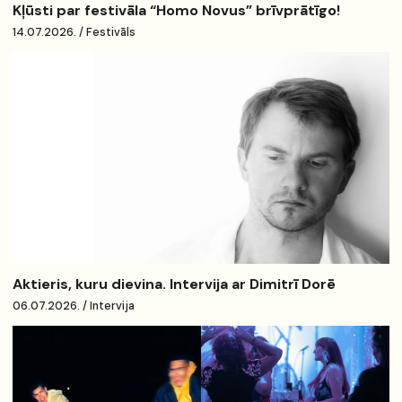
Kļūsti par festivāla “Homo Novus” brīvprātīgo!
14.07.2026. / Festivāls
Aktieris, kuru dievina. Intervija ar Dimitrī Dorē
06.07.2026. / Intervija