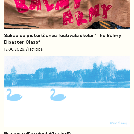
Sākusies pieteikšanās festivāla skolai “The Balmy
Disaster Class”
17.06.2026. / Izglītība
Preses relīze vieglajā valodā