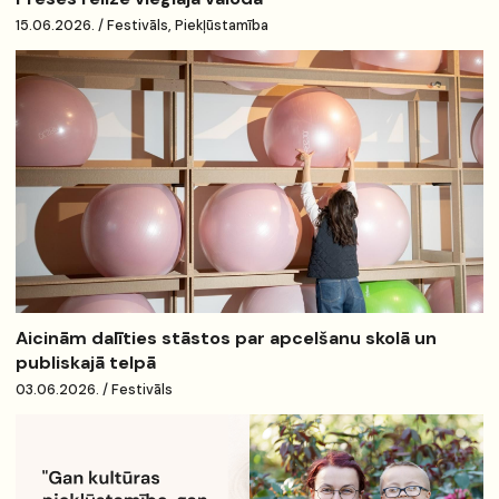
15.06.2026. / Festivāls, Piekļūstamība
Aicinām dalīties stāstos par apcelšanu skolā un
publiskajā telpā
03.06.2026. / Festivāls