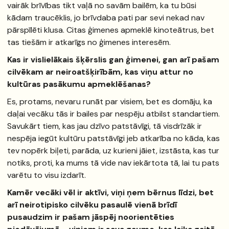
vairāk brīvības tikt vaļā no savām bailēm, ka tu būsi
kādam traucēklis, jo brīvdaba pati par sevi nekad nav
pārspīlēti klusa. Citas ģimenes apmeklē kinoteātrus, bet
tas tiešām ir atkarīgs no ģimenes interesēm.
Kas ir vislielākais šķērslis gan ģimenei, gan arī pašam
cilvēkam ar neiroatšķirībām, kas viņu attur no
kultūras pasākumu apmeklēšanas?
Es, protams, nevaru runāt par visiem, bet es domāju, ka
daļai vecāku tās ir bailes par nespēju atbilst standartiem.
Savukārt tiem, kas jau dzīvo patstāvīgi, tā visdrīzāk ir
nespēja iegūt kultūru patstāvīgi jeb atkarība no kāda, kas
tev nopērk biļeti, parāda, uz kurieni jāiet, izstāsta, kas tur
notiks, proti, ka mums tā vide nav iekārtota tā, lai tu pats
varētu to visu izdarīt.
Kamēr vecāki vēl ir aktīvi, viņi ņem bērnus līdzi, bet
arī neirotipisko cilvēku pasaulē vienā brīdī
pusaudzim ir pašam jāspēj noorientēties