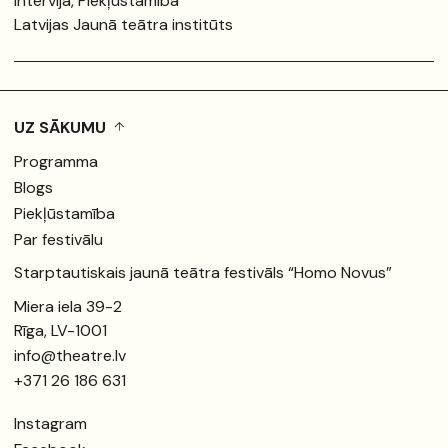
Intervija, Piekļūstamība
Latvijas Jaunā teātra institūts
UZ SĀKUMU
Programma
Blogs
Piekļūstamība
Par festivālu
Starptautiskais jaunā teātra festivāls “Homo Novus”
Miera iela 39-2
Rīga, LV-1001
info@theatre.lv
+371 26 186 631
Instagram