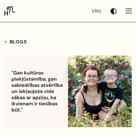
ENG
BLOGS