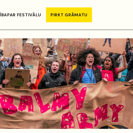
ĪBA
PAR FESTIVĀLU
PIRKT GRĀMATU