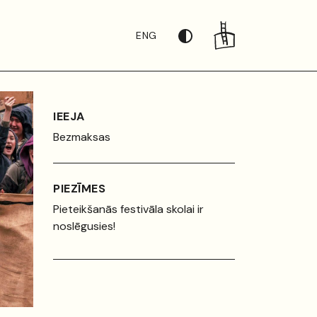
ENG
IEEJA
Bezmaksas
PIEZĪMES
Pieteikšanās festivāla skolai ir
noslēgusies!