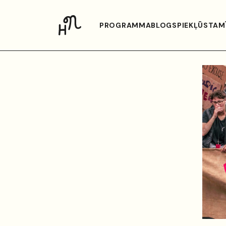
PROGRAMMA
BLOGS
PIEKĻŪSTAM