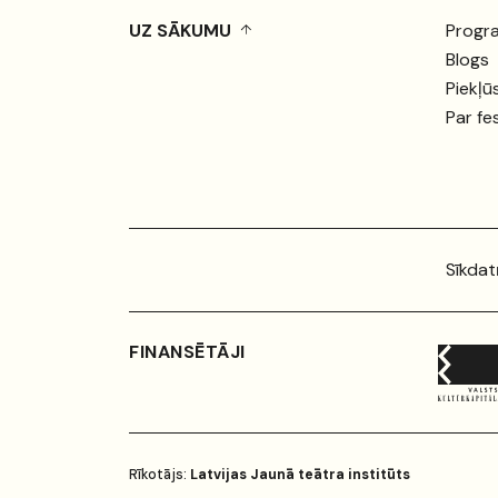
UZ SĀKUMU
Progr
Blogs
Piekļū
Par fe
Sīkdat
FINANSĒTĀJI
Rīkotājs:
Latvijas Jaunā teātra institūts