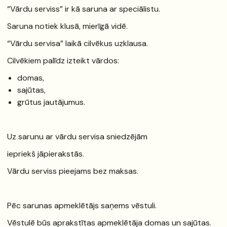
“Vārdu serviss” ir kā saruna ar speciālistu.
Saruna notiek klusā, mierīgā vidē.
“Vārdu servisa” laikā cilvēkus uzklausa.
Cilvēkiem palīdz izteikt vārdos:
domas,
sajūtas,
grūtus jautājumus.
Uz sarunu ar vārdu servisa sniedzējām
iepriekš jāpierakstās.
Vārdu serviss pieejams bez maksas.
Pēc sarunas apmeklētājs saņems vēstuli.
Vēstulē būs aprakstītas apmeklētāja domas un sajūtas.