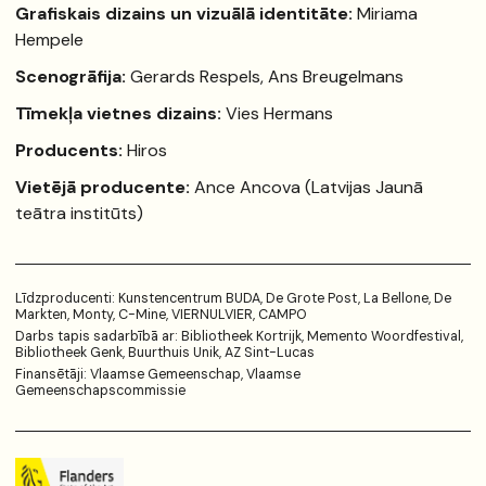
Grafiskais dizains un vizuālā identitāte:
Miriama
Hempele
Scenogrāfija:
Gerards Respels, Ans Breugelmans
Tīmekļa vietnes dizains:
Vies Hermans
Producents:
Hiros
Vietējā producente:
Ance Ancova (Latvijas Jaunā
teātra institūts)
Līdzproducenti: Kunstencentrum BUDA, De Grote Post, La Bellone, De
Markten, Monty, C-Mine, VIERNULVIER, CAMPO
Darbs tapis sadarbībā ar: Bibliotheek Kortrijk, Memento Woordfestival,
Bibliotheek Genk, Buurthuis Unik, AZ Sint-Lucas
Finansētāji: Vlaamse Gemeenschap, Vlaamse
Gemeenschapscommissie