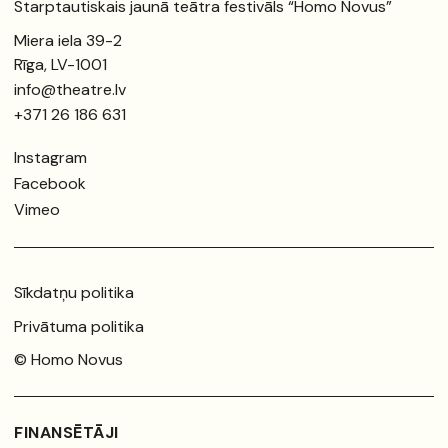
Starptautiskais jaunā teātra festivāls “Homo Novus”
Miera iela 39-2
Rīga, LV-1001
info@theatre.lv
+371 26 186 631
Instagram
Facebook
Vimeo
Sīkdatņu politika
Privātuma politika
© Homo Novus
FINANSĒTĀJI