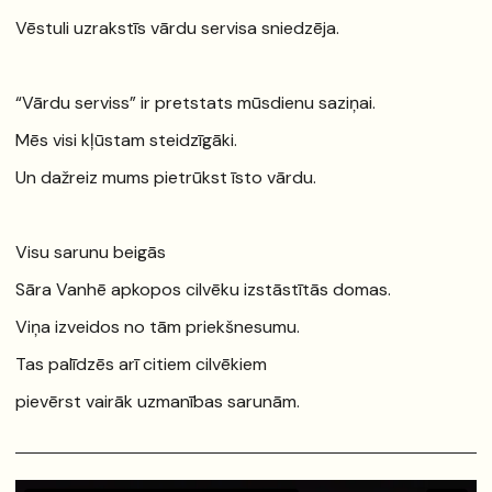
Vēstuli uzrakstīs vārdu servisa sniedzēja.
“Vārdu serviss” ir pretstats mūsdienu saziņai.
Mēs visi kļūstam steidzīgāki.
Un dažreiz mums pietrūkst īsto vārdu.
Visu sarunu beigās
Sāra Vanhē apkopos cilvēku izstāstītās domas.
Viņa izveidos no tām priekšnesumu.
Tas palīdzēs arī citiem cilvēkiem
pievērst vairāk uzmanības sarunām.