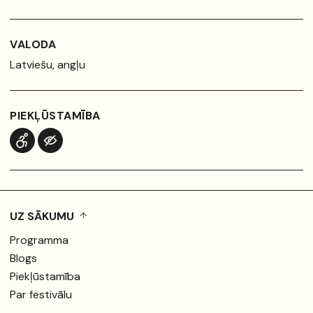
VALODA
latviešu, angļu
PIEKĻŪSTAMĪBA
UZ SĀKUMU
Programma
Blogs
Piekļūstamība
Par festivālu