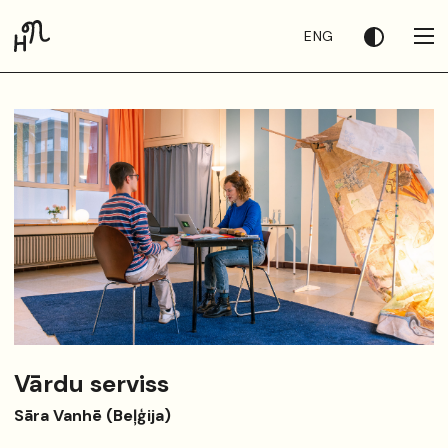
ENG
Vārdu serviss
Sāra Vanhē (Beļģija)