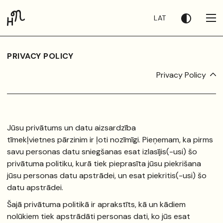
LAT
PRIVACY POLICY
Privacy Policy
Jūsu privātums un datu aizsardzība
tīmekļvietnes pārzinim ir ļoti nozīmīgi. Pieņemam, ka pirms
savu personas datu sniegšanas esat izlasījis(-usi) šo
privātuma politiku, kurā tiek pieprasīta jūsu piekrišana
jūsu personas datu apstrādei, un esat piekritis(-usi) šo
datu apstrādei.
Šajā privātuma politikā ir aprakstīts, kā un kādiem
nolūkiem tiek apstrādāti personas dati, ko jūs esat